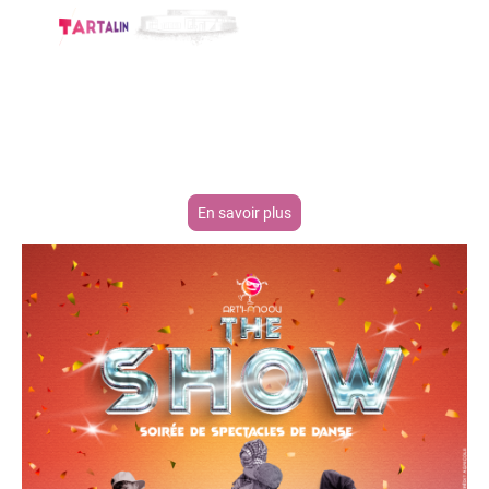
Évènements à venir à
Tartalin...
En savoir plus